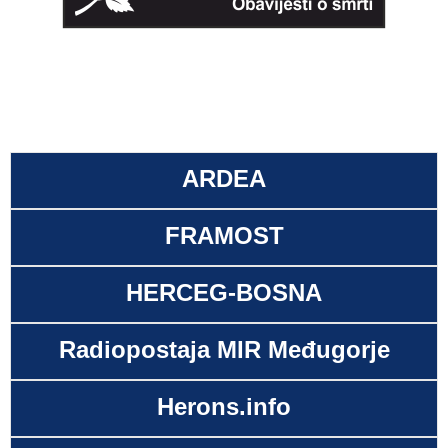
ARDEA
FRAMOST
HERCEG-BOSNA
Radiopostaja MIR Međugorje
Herons.info