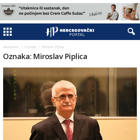
Naslovnica
Oznake
Miroslav Piplica
Oznaka: Miroslav Piplica