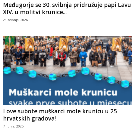
Međugorje se 30. svibnja pridružuje papi Lavu
XIV. u molitvi krunice...
28 svibnja, 2026
I ove subote muškarci mole krunicu u 25
hrvatskih gradova!
7 lipnja, 2025