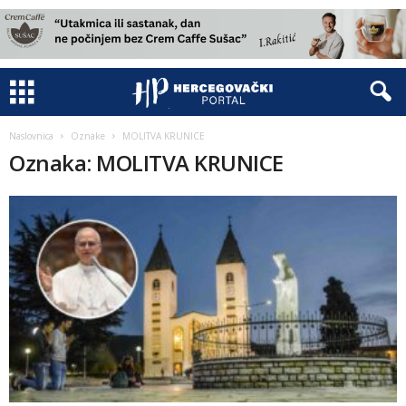
Naslovnica
Oznake
MOLITVA KRUNICE
Oznaka: MOLITVA KRUNICE