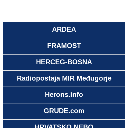
ARDEA
FRAMOST
HERCEG-BOSNA
Radiopostaja MIR Međugorje
Herons.info
GRUDE.com
HRVATSKO NEBO