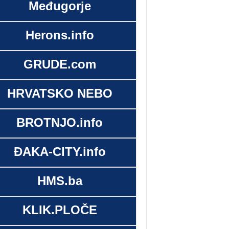
Međugorje
Herons.info
GRUDE.com
HRVATSKO NEBO
BROTNJO.info
ĐAKA-CITY.info
HMS.ba
KLIK.PLOČE