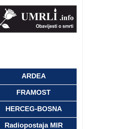
ARDEA
FRAMOST
HERCEG-BOSNA
Radiopostaja MIR