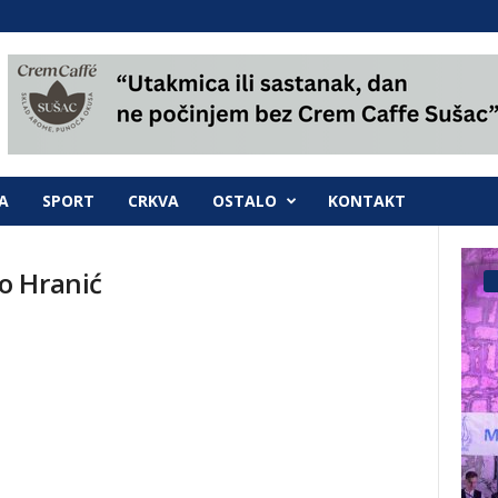
A
SPORT
CRKVA
OSTALO
KONTAKT
o Hranić