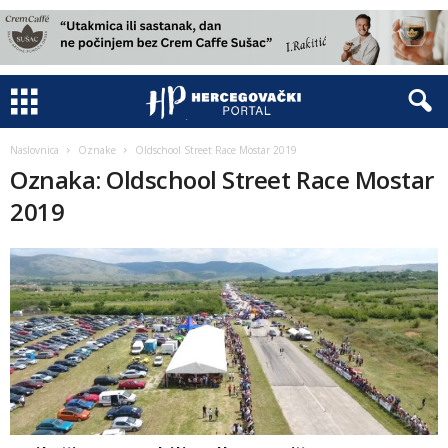
Naslovnica
Oznake
Oldschool Street Race Mostar 2019
Oznaka: Oldschool Street Race Mostar
2019