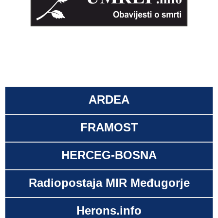
ARDEA
FRAMOST
HERCEG-BOSNA
Radiopostaja MIR Međugorje
Herons.info