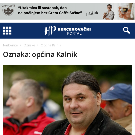
Naslovnica
Oznake
Općina Kalnik
Oznaka: općina Kalnik