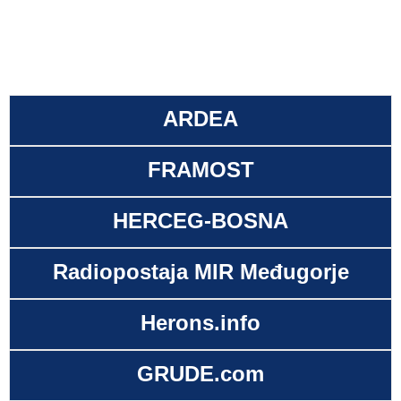
ARDEA
FRAMOST
HERCEG-BOSNA
Radiopostaja MIR Međugorje
Herons.info
GRUDE.com