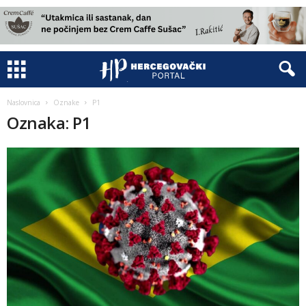
Naslovnica
Oznake
P1
Oznaka: P1