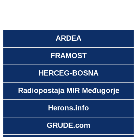
ARDEA
FRAMOST
HERCEG-BOSNA
Radiopostaja MIR Međugorje
Herons.info
GRUDE.com