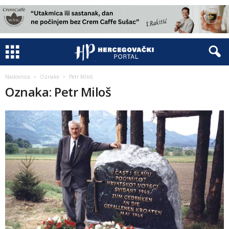
Naslovnica
Oznake
Petr Miloš
Oznaka: Petr Miloš