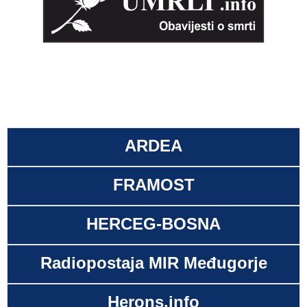
ARDEA
FRAMOST
HERCEG-BOSNA
Radiopostaja MIR Međugorje
Herons.info