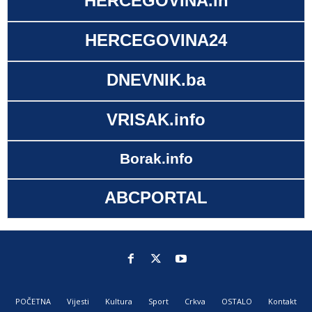
HERCEGOVINA.in
HERCEGOVINA24
DNEVNIK.ba
VRISAK.info
Borak.info
ABCPORTAL
POČETNA
Vijesti
Kultura
Sport
Crkva
OSTALO
Kontakt