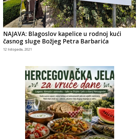
NAJAVA: Blagoslov kapelice u rodnoj kući
časnog sluge Božjeg Petra Barbarića
12 listopada, 2021
iji u