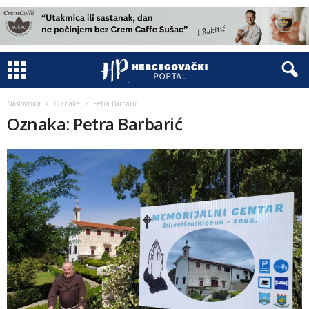
Naslovnica
Oznake
Petra Barbarić
Oznaka: Petra Barbarić