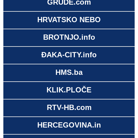
GRUDE.com
HRVATSKO NEBO
BROTNJO.info
ĐAKA-CITY.info
HMS.ba
KLIK.PLOČE
RTV-HB.com
HERCEGOVINA.in