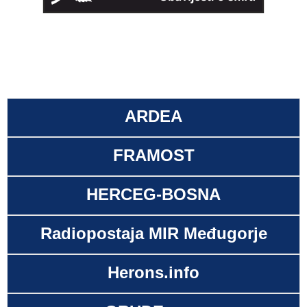
ARDEA
FRAMOST
HERCEG-BOSNA
Radiopostaja MIR Međugorje
Herons.info