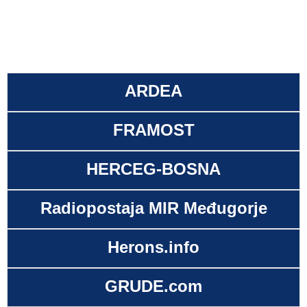
ARDEA
FRAMOST
HERCEG-BOSNA
Radiopostaja MIR Međugorje
Herons.info
GRUDE.com