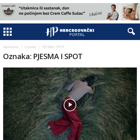
Naslovnica
Oznake
PJESMA I SPOT
Oznaka: PJESMA I SPOT