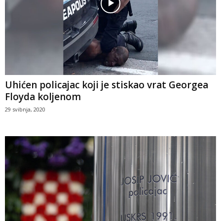
Uhićen policajac koji je stiskao vrat Georgea
Floyda koljenom
29 svibnja, 2020