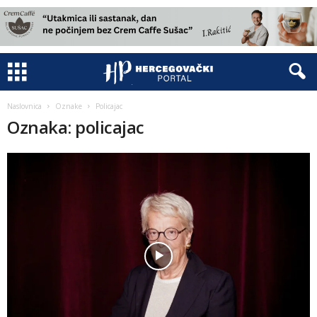
Naslovnica
Oznake
Policajac
Oznaka: policajac