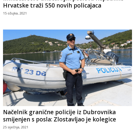
Hrvatske traži 550 novih policajaca
15 ožujka, 2021
Načelnik granične policije iz Dubrovnika
smijenjen s posla: Zlostavljao je kolegice
25 siječnja, 2021