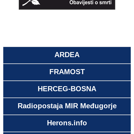
ARDEA
FRAMOST
HERCEG-BOSNA
Radiopostaja MIR Međugorje
Herons.info