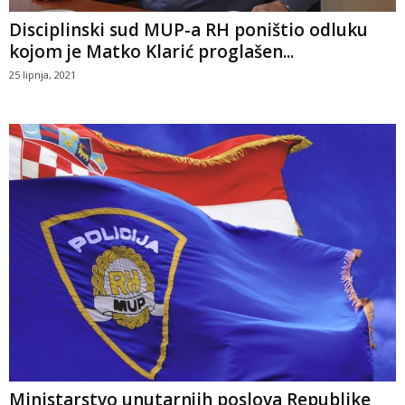
Disciplinski sud MUP-a RH poništio odluku
kojom je Matko Klarić proglašen...
25 lipnja, 2021
Ministarstvo unutarnjih poslova Republike