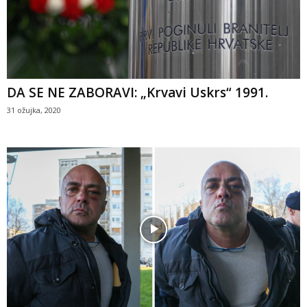
DA SE NE ZABORAVI: „Krvavi Uskrs“ 1991.
31 ožujka, 2020