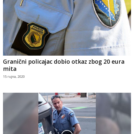
Granični policajac dobio otkaz zbog 20 eura
mita
15 rujna, 2020