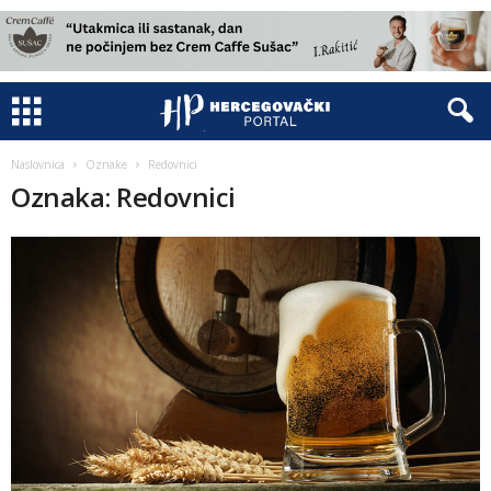
Naslovnica
Oznake
Redovnici
Oznaka: Redovnici