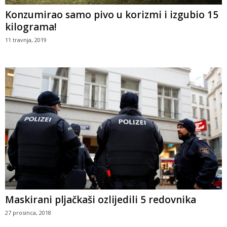
Konzumirao samo pivo u korizmi i izgubio 15
kilograma!
11 travnja, 2019
Maskirani pljačkaši ozlijedili 5 redovnika
27 prosinca, 2018