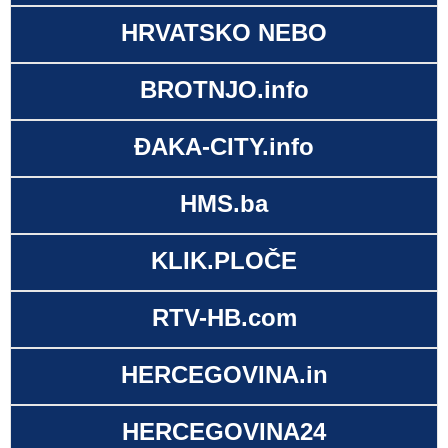
HRVATSKO NEBO
BROTNJO.info
ĐAKA-CITY.info
HMS.ba
KLIK.PLOČE
RTV-HB.com
HERCEGOVINA.in
HERCEGOVINA24