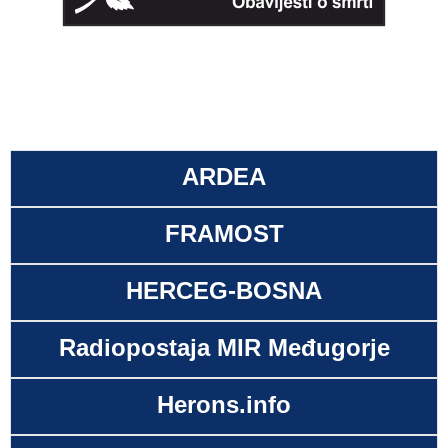
ARDEA
FRAMOST
HERCEG-BOSNA
Radiopostaja MIR Međugorje
Herons.info