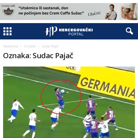
Naslovnica
Oznake
Sudac Pajač
Oznaka: Sudac Pajač