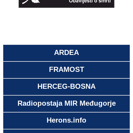
ARDEA
FRAMOST
HERCEG-BOSNA
Radiopostaja MIR Međugorje
Herons.info