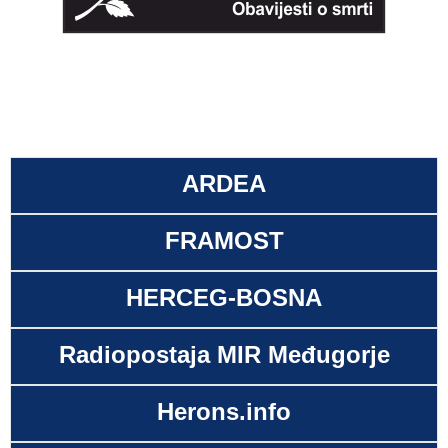
ARDEA
FRAMOST
HERCEG-BOSNA
Radiopostaja MIR Međugorje
Herons.info