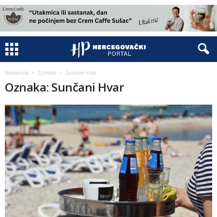
Naslovnica
Oznake
Sunčani Hvar
Oznaka: Sunčani Hvar