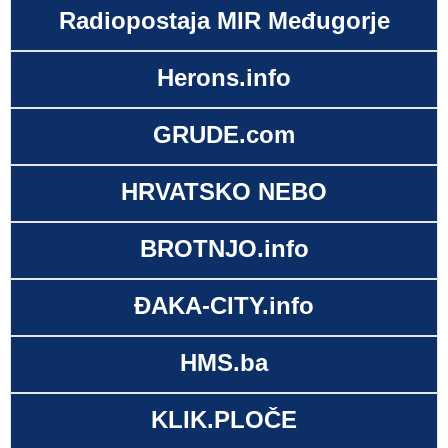
Radiopostaja MIR Međugorje
Herons.info
GRUDE.com
HRVATSKO NEBO
BROTNJO.info
ĐAKA-CITY.info
HMS.ba
KLIK.PLOČE