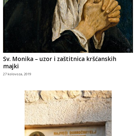
Sv. Monika – uzor i zaštitnica kršćanskih
majki
27 kolovoza, 2019