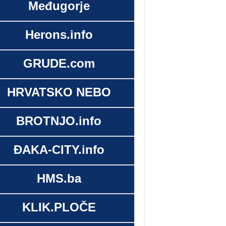
Međugorje
Herons.info
GRUDE.com
HRVATSKO NEBO
BROTNJO.info
ĐAKA-CITY.info
HMS.ba
KLIK.PLOČE