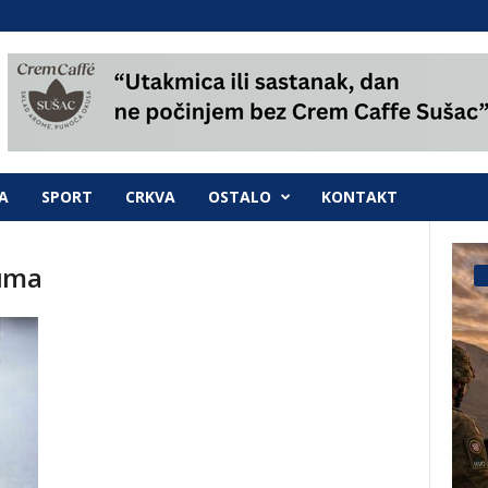
A
SPORT
CRKVA
OSTALO
KONTAKT
guma