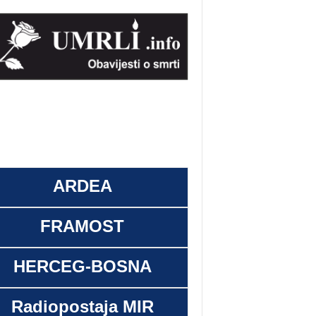
ARDEA
FRAMOST
HERCEG-BOSNA
Radiopostaja MIR