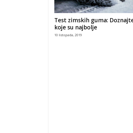
Test zimskih guma: Doznajt
koje su najbolje
10 listopada, 2019