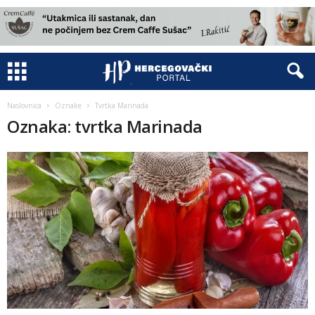
Naslovnica
Oznake
Tvrtka Marinada
Oznaka: tvrtka Marinada