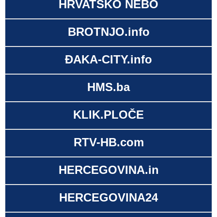
HRVATSKO NEBO
BROTNJO.info
ĐAKA-CITY.info
HMS.ba
KLIK.PLOČE
RTV-HB.com
HERCEGOVINA.in
HERCEGOVINA24