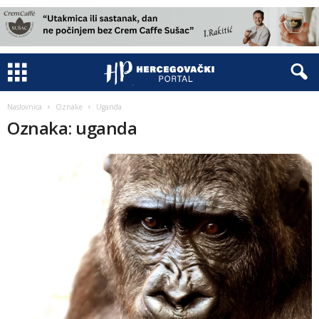
Naslovnica
Oznake
Uganda
Oznaka: uganda