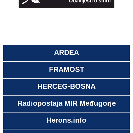
ARDEA
FRAMOST
HERCEG-BOSNA
Radiopostaja MIR Međugorje
Herons.info