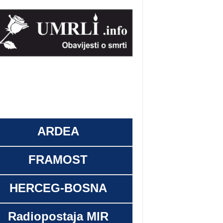
ARDEA
FRAMOST
HERCEG-BOSNA
Radiopostaja MIR