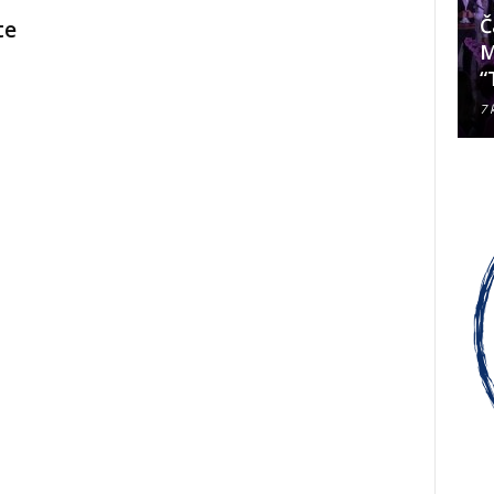
Da li je Janjevac Biskup Palić
Č
te
ljubomoran na nadbiskupa
M
Alda Cavallija?
“
7 kolovoza, 2026
7 