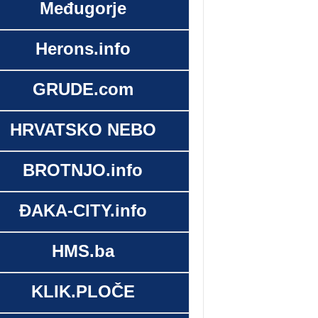
Međugorje
Herons.info
GRUDE.com
HRVATSKO NEBO
BROTNJO.info
ĐAKA-CITY.info
HMS.ba
KLIK.PLOČE