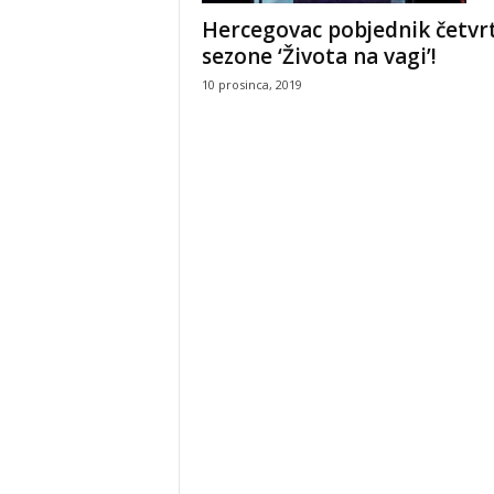
Hercegovac pobjednik četvr
sezone ‘Života na vagi’!
10 prosinca, 2019