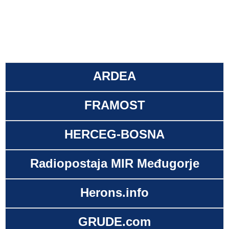
ARDEA
FRAMOST
HERCEG-BOSNA
Radiopostaja MIR Međugorje
Herons.info
GRUDE.com