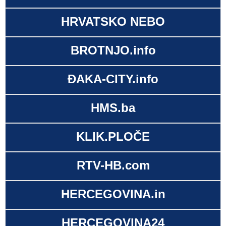
HRVATSKO NEBO
BROTNJO.info
ĐAKA-CITY.info
HMS.ba
KLIK.PLOČE
RTV-HB.com
HERCEGOVINA.in
HERCEGOVINA24