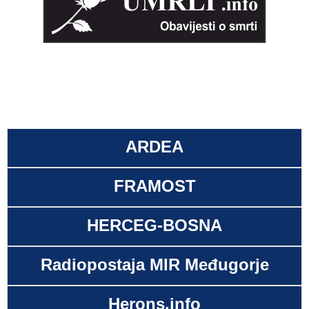
ARDEA
FRAMOST
HERCEG-BOSNA
Radiopostaja MIR Međugorje
Herons.info