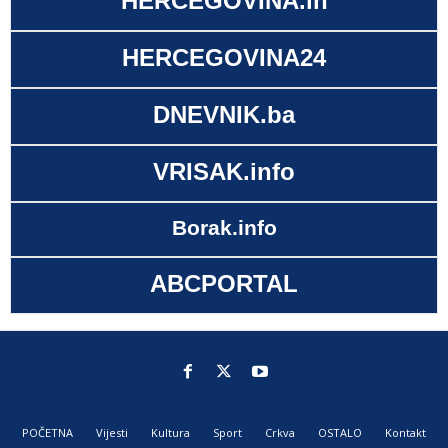
HERCEGOVINA.in
HERCEGOVINA24
DNEVNIK.ba
VRISAK.info
Borak.info
ABCPORTAL
POČETNA
Vijesti
Kultura
Sport
Crkva
OSTALO
Kontakt