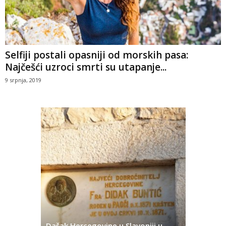
Selfiji postali opasniji od morskih pasa:
Najčešći uzroci smrti su utapanje...
9 srpnja, 2019
Dašak Hercegovine u Slavoniji u