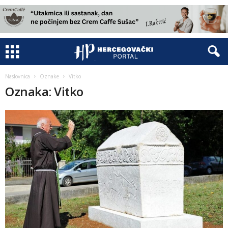
Naslovnica
Oznake
Vitko
Oznaka: Vitko