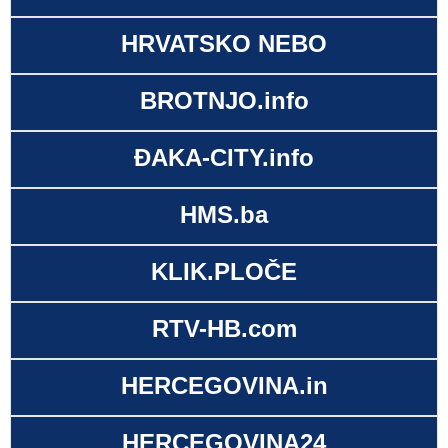
HRVATSKO NEBO
BROTNJO.info
ĐAKA-CITY.info
HMS.ba
KLIK.PLOČE
RTV-HB.com
HERCEGOVINA.in
HERCEGOVINA24