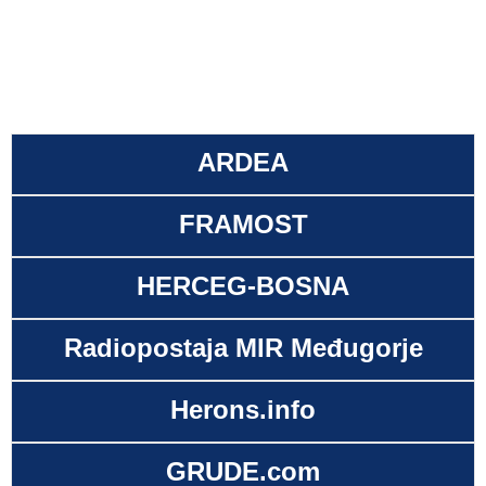
ARDEA
FRAMOST
HERCEG-BOSNA
Radiopostaja MIR Međugorje
Herons.info
GRUDE.com