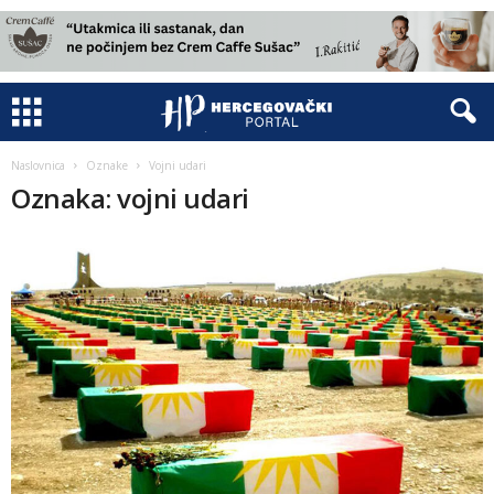
Naslovnica
Oznake
Vojni udari
Oznaka: vojni udari