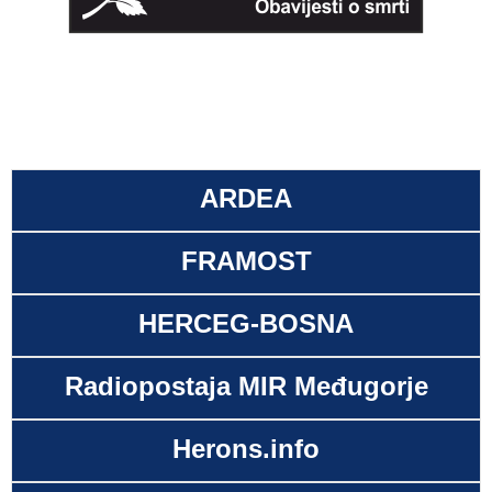
ARDEA
FRAMOST
HERCEG-BOSNA
Radiopostaja MIR Međugorje
Herons.info