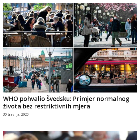
WHO pohvalio Švedsku: Primjer normalnog
života bez restriktivnih mjera
30 travnja, 2020