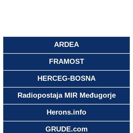
ARDEA
FRAMOST
HERCEG-BOSNA
Radiopostaja MIR Međugorje
Herons.info
GRUDE.com