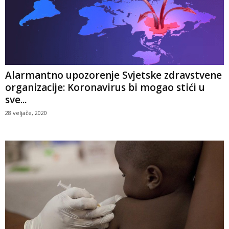
Alarmantno upozorenje Svjetske zdravstvene
organizacije: Koronavirus bi mogao stići u
sve...
28 veljače, 2020