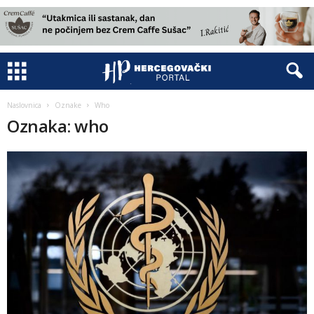
Naslovnica
Oznake
Who
Oznaka: who