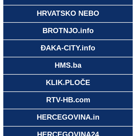
HRVATSKO NEBO
BROTNJO.info
ĐAKA-CITY.info
HMS.ba
KLIK.PLOČE
RTV-HB.com
HERCEGOVINA.in
HERCEGOVINA24