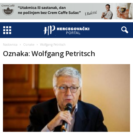
Naslovnica
Oznake
Wolfgang Petritsch
Oznaka: Wolfgang Petritsch