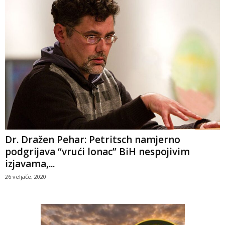
Dr. Dražen Pehar: Petritsch namjerno
podgrijava “vrući lonac” BiH nespojivim
izjavama,...
26 veljače, 2020