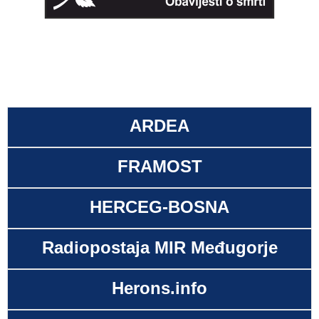
ARDEA
FRAMOST
HERCEG-BOSNA
Radiopostaja MIR Međugorje
Herons.info