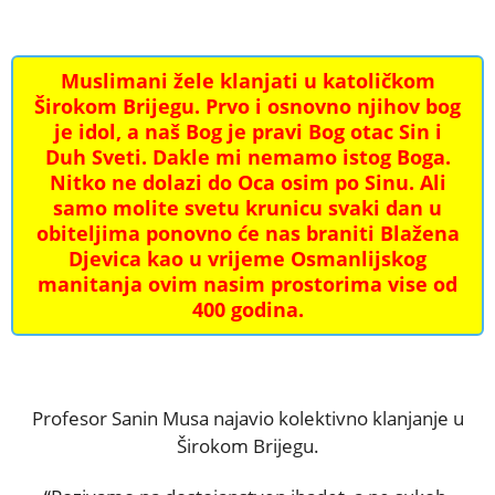
Muslimani žele klanjati u katoličkom
Širokom Brijegu. Prvo i osnovno njihov bog
je idol, a naš Bog je pravi Bog otac Sin i
Duh Sveti. Dakle mi nemamo istog Boga.
Nitko ne dolazi do Oca osim po Sinu. Ali
samo molite svetu krunicu svaki dan u
obiteljima ponovno će nas braniti Blažena
Djevica kao u vrijeme Osmanlijskog
manitanja ovim nasim prostorima vise od
400 godina.
Profesor Sanin Musa najavio kolektivno klanjanje u
Širokom Brijegu.