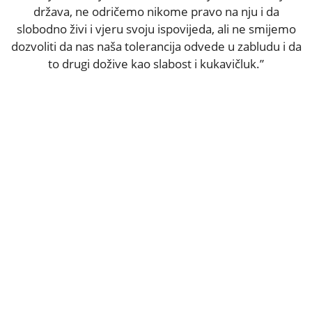
država, ne odričemo nikome pravo na nju i da
slobodno živi i vjeru svoju ispovijeda, ali ne smijemo
dozvoliti da nas naša tolerancija odvede u zabludu i da
to drugi dožive kao slabost i kukavičluk.”