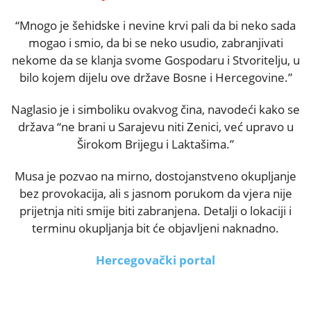
“Mnogo je šehidske i nevine krvi pali da bi neko sada
mogao i smio, da bi se neko usudio, zabranjivati
nekome da se klanja svome Gospodaru i Stvoritelju, u
bilo kojem dijelu ove države Bosne i Hercegovine.”
Naglasio je i simboliku ovakvog čina, navodeći kako se
država “ne brani u Sarajevu niti Zenici, već upravo u
Širokom Brijegu i Laktašima.”
Musa je pozvao na mirno, dostojanstveno okupljanje
bez provokacija, ali s jasnom porukom da vjera nije
prijetnja niti smije biti zabranjena. Detalji o lokaciji i
terminu okupljanja bit će objavljeni naknadno.
Hercegovački portal