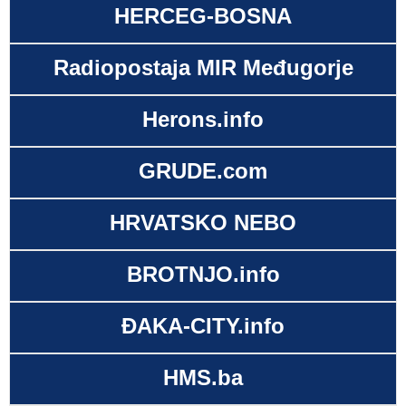
HERCEG-BOSNA
Radiopostaja MIR Međugorje
Herons.info
GRUDE.com
HRVATSKO NEBO
BROTNJO.info
ĐAKA-CITY.info
HMS.ba