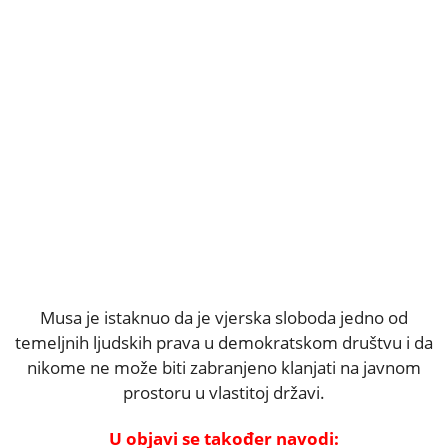
Musa je istaknuo da je vjerska sloboda jedno od
temeljnih ljudskih prava u demokratskom društvu i da
nikome ne može biti zabranjeno klanjati na javnom
prostoru u vlastitoj državi.
U objavi se također navodi: