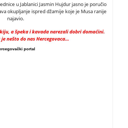
ednice u Jablanici Jasmin Hujdur jasno je poručio
va okupljanje ispred džamije koje je Musa ranije
najavio.
iju, a špeka i kavada narezali dobri domaćini.
a je nešto do nas Hercegovaca…
ercegovački portal