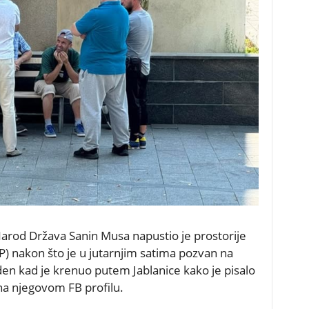
arod Država Sanin Musa napustio je prostorije
P) nakon što je u jutarnjim satima pozvan na
den kad je krenuo putem Jablanice kako je pisalo
 na njegovom FB profilu.