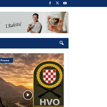
Promo
Pobjednički narod 