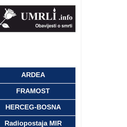
ARDEA
FRAMOST
HERCEG-BOSNA
Radiopostaja MIR