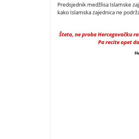
Predsjednik medžlisa Islamske zaj
kako Islamska zajednica ne podrža
Šteta, ne proba Hercegovačku rak
Pa recite opet d
H