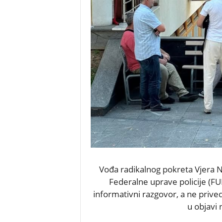
Vođa radikalnog pokreta Vjera N
Federalne uprave policije (FU
informativni razgovor, a ne prive
u objavi