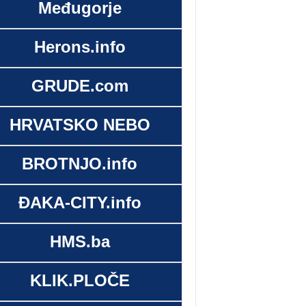
Međugorje
Herons.info
GRUDE.com
HRVATSKO NEBO
BROTNJO.info
ĐAKA-CITY.info
HMS.ba
KLIK.PLOČE