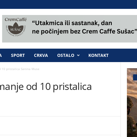
A
SPORT
CRKVA
OSTALO
KONTAKT
 10 pristalica Sanina Muse
manje od 10 pristalica