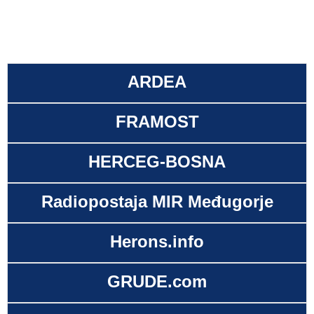
ARDEA
FRAMOST
HERCEG-BOSNA
Radiopostaja MIR Međugorje
Herons.info
GRUDE.com