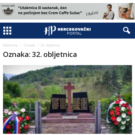
Naslovnica
Oznake
32. obljetnica
Oznaka: 32. obljetnica