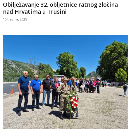
Obilježavanje 32. obljetnice ratnog zločina
nad Hrvatima u Trusini
15 travnja, 2025