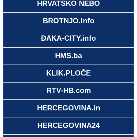
HRVATSKO NEBO
BROTNJO.info
ĐAKA-CITY.info
HMS.ba
KLIK.PLOČE
RTV-HB.com
HERCEGOVINA.in
HERCEGOVINA24