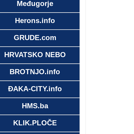
Međugorje
Herons.info
GRUDE.com
HRVATSKO NEBO
BROTNJO.info
ĐAKA-CITY.info
HMS.ba
KLIK.PLOČE