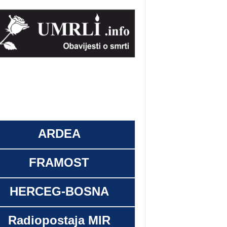
ARDEA
FRAMOST
HERCEG-BOSNA
Radiopostaja MIR