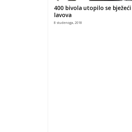
400 bivola utopilo se bježeći
lavova
8 studenoga, 2018