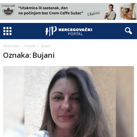
Naslovnica
Oznake
Bujani
Oznaka: Bujani