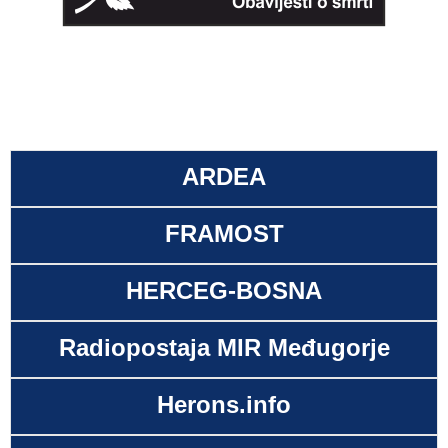
ARDEA
FRAMOST
HERCEG-BOSNA
Radiopostaja MIR Međugorje
Herons.info