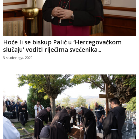
Hoće li se biskup Palić u ‘Hercegovačkom
slučaju’ voditi riječima svećenika...
3 studenoga, 2020