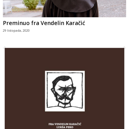
Preminuo fra Vendelin Karačić
29 listopada, 2020