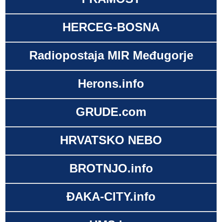
HERCEG-BOSNA
Radiopostaja MIR Međugorje
Herons.info
GRUDE.com
HRVATSKO NEBO
BROTNJO.info
ĐAKA-CITY.info