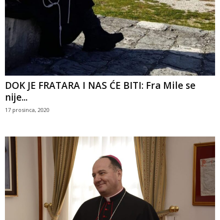
DOK JE FRATARA I NAS ĆE BITI: Fra Mile se
nije...
17 prosinca, 2020