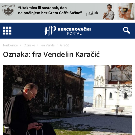
Naslovnica
Oznake
Fra Vendelin Karačić
Oznaka: fra Vendelin Karačić