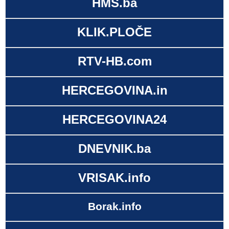
HMS.ba
KLIK.PLOČE
RTV-HB.com
HERCEGOVINA.in
HERCEGOVINA24
DNEVNIK.ba
VRISAK.info
Borak.info