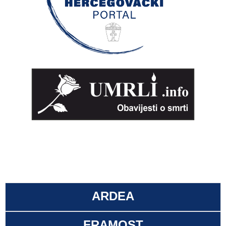
ARDEA
FRAMOST