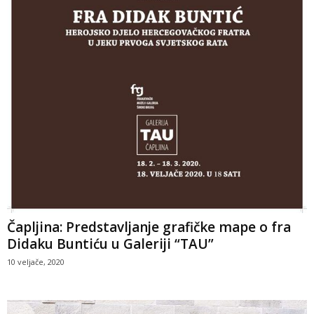
Čapljina: Predstavljanje grafičke mape o fra
Didaku Buntiću u Galeriji “TAU”
10 veljače, 2020