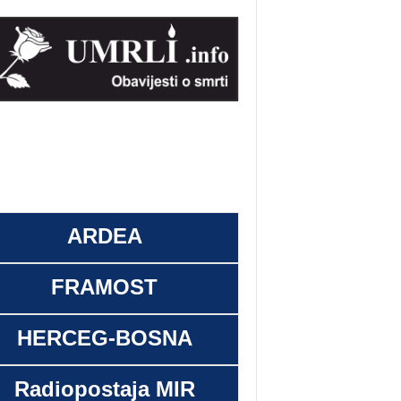
ARDEA
FRAMOST
HERCEG-BOSNA
Radiopostaja MIR