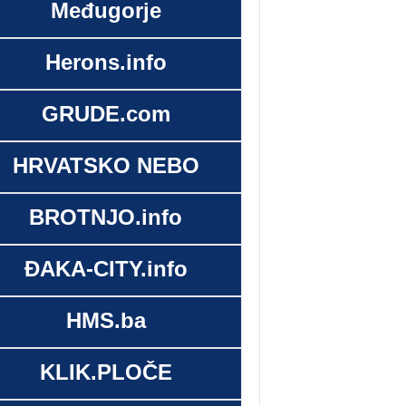
Međugorje
Herons.info
GRUDE.com
HRVATSKO NEBO
BROTNJO.info
ĐAKA-CITY.info
HMS.ba
KLIK.PLOČE