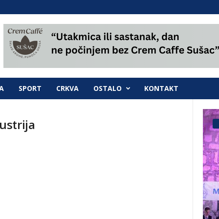
A
SPORT
CRKVA
OSTALO
KONTAKT
strija