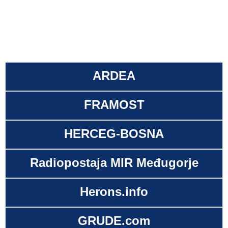
ARDEA
FRAMOST
HERCEG-BOSNA
Radiopostaja MIR Međugorje
Herons.info
GRUDE.com