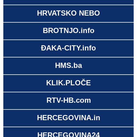
HRVATSKO NEBO
BROTNJO.info
ĐAKA-CITY.info
HMS.ba
KLIK.PLOČE
RTV-HB.com
HERCEGOVINA.in
HERCEGOVINA24