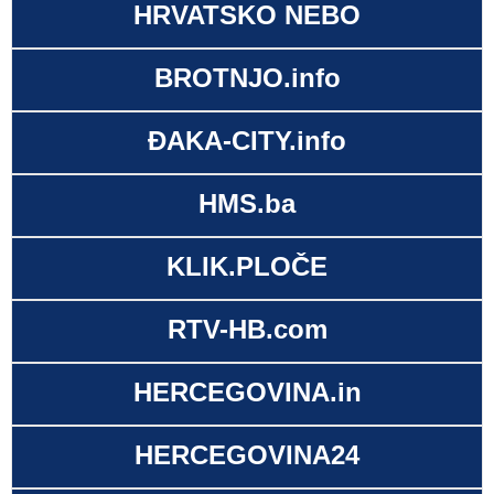
HRVATSKO NEBO
BROTNJO.info
ĐAKA-CITY.info
HMS.ba
KLIK.PLOČE
RTV-HB.com
HERCEGOVINA.in
HERCEGOVINA24