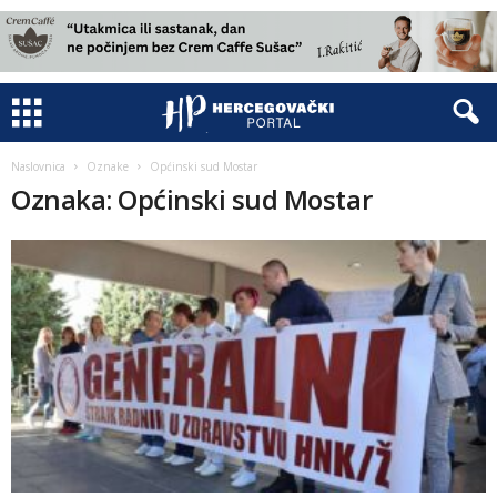
Naslovnica
Oznake
Općinski sud Mostar
Oznaka: Općinski sud Mostar