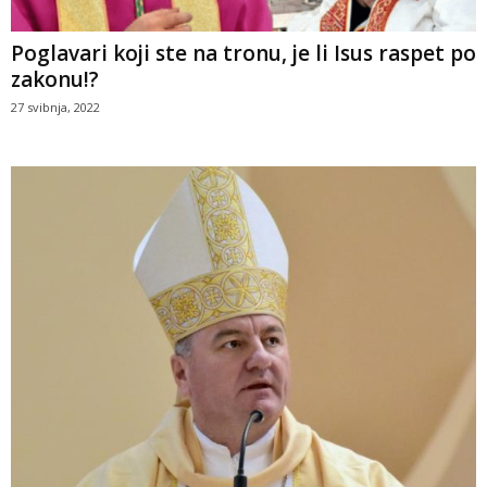
Poglavari koji ste na tronu, je li Isus raspet po
zakonu!?
27 svibnja, 2022