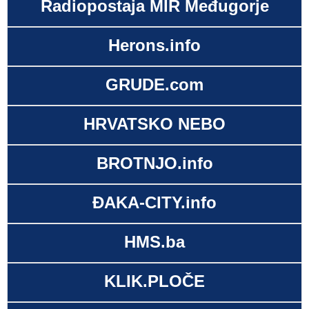
Radiopostaja MIR Međugorje
Herons.info
GRUDE.com
HRVATSKO NEBO
BROTNJO.info
ĐAKA-CITY.info
HMS.ba
KLIK.PLOČE