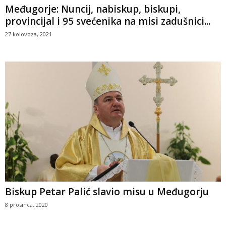
Međugorje: Nuncij, nabiskup, biskupi,
provincijal i 95 svećenika na misi zadušnici...
27 kolovoza, 2021
Biskup Petar Palić slavio misu u Međugorju
8 prosinca, 2020