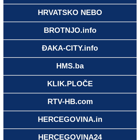
HRVATSKO NEBO
BROTNJO.info
ĐAKA-CITY.info
HMS.ba
KLIK.PLOČE
RTV-HB.com
HERCEGOVINA.in
HERCEGOVINA24