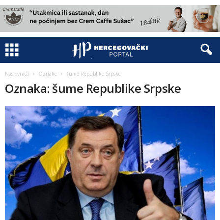
Naslovnica
Oznake
šume Republike Srpske
Oznaka: šume Republike Srpske