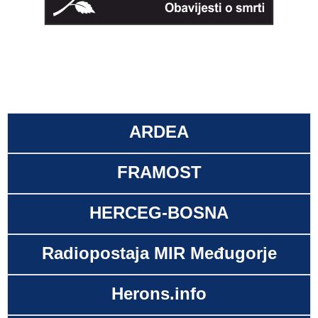
ARDEA
FRAMOST
HERCEG-BOSNA
Radiopostaja MIR Međugorje
Herons.info