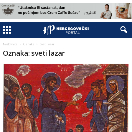
Naslovnica
Oznake
Sveti lazar
Oznaka: sveti lazar