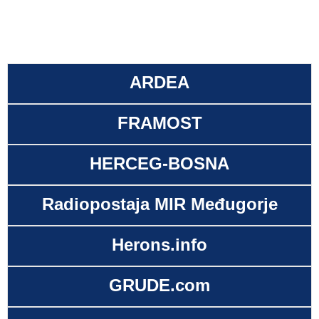
ARDEA
FRAMOST
HERCEG-BOSNA
Radiopostaja MIR Međugorje
Herons.info
GRUDE.com