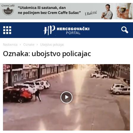
Naslovnica
Oznake
Ubojstvo policajac
Oznaka: ubojstvo policajac