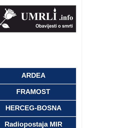
ARDEA
FRAMOST
HERCEG-BOSNA
Radiopostaja MIR