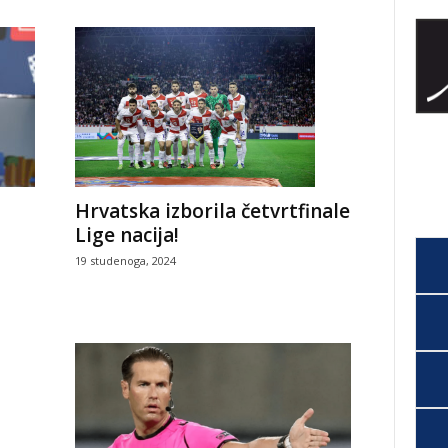
a
Hrvatska izborila četvrtfinale
Lige nacija!
19 studenoga, 2024