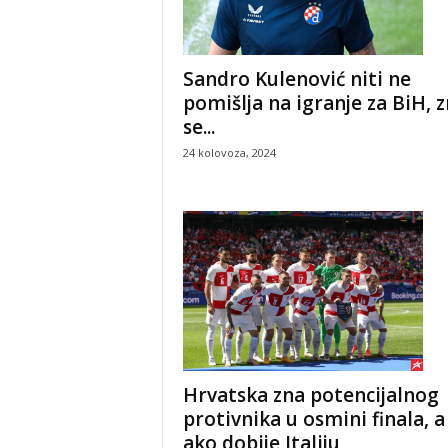
Sandro Kulenović niti ne
pomišlja na igranje za BiH, 
se...
24 kolovoza, 2024
Hrvatska zna potencijalnog
protivnika u osmini finala, a
ako dobije Italiju