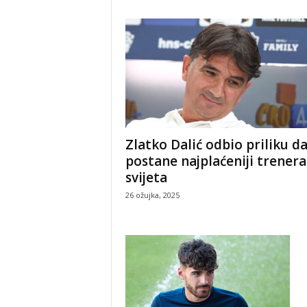
Zlatko Dalić odbio priliku d
postane najplaćeniji trenera
svijeta
26 ožujka, 2025