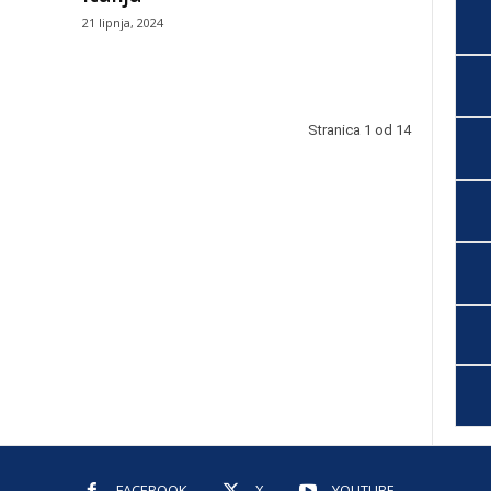
21 lipnja, 2024
Stranica 1 od 14
FACEBOOK
X
YOUTUBE