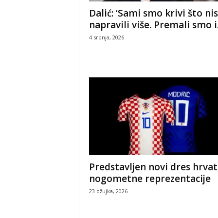
Dalić: ‘Sami smo krivi što n
napravili više. Premali smo i.
4 srpnja, 2026
Predstavljen novi dres hrva
nogometne reprezentacije
23 ožujka, 2026