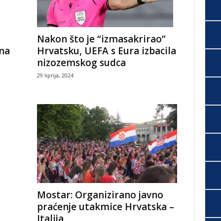
Nakon što je “izmasakrirao”
zna
Hrvatsku, UEFA s Eura izbacila
nizozemskog sudca
29 lipnja, 2024
Mostar: Organizirano javno
praćenje utakmice Hrvatska –
Italija