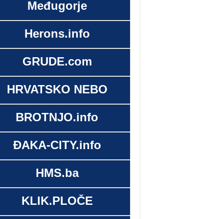
Međugorje
Herons.info
GRUDE.com
HRVATSKO NEBO
BROTNJO.info
ĐAKA-CITY.info
HMS.ba
KLIK.PLOČE